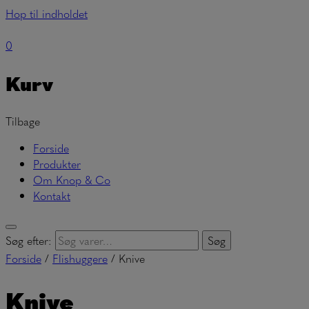
Hop til indholdet
0
Kurv
Tilbage
Forside
Produkter
Om Knop & Co
Kontakt
Søg efter:
Søg
Forside
/
Flishuggere
/ Knive
Knive