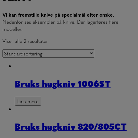
Vi kan fremstille knive på specialmål efter ønske.
Nedenfor ses eksempler på knive. Der lagerføres flere
modeller.
Viser alle 2 resultater
Bruks hugkniv 1006ST
Læs mere
Bruks hugkniv 820/805CT