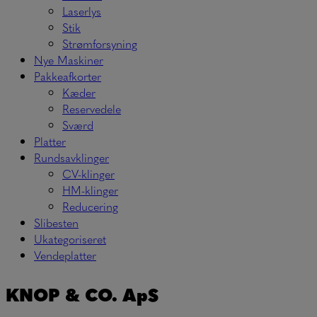
Laserlys
Stik
Strømforsyning
Nye Maskiner
Pakkeafkorter
Kæder
Reservedele
Sværd
Platter
Rundsavklinger
CV-klinger
HM-klinger
Reducering
Slibesten
Ukategoriseret
Vendeplatter
KNOP & CO. ApS