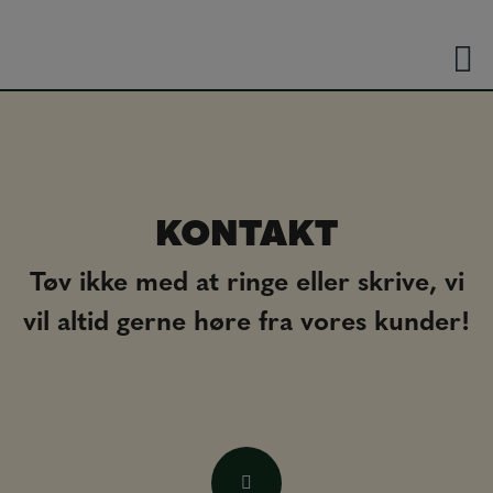
Hop
til
indholdet
KONTAKT
Tøv ikke med at ringe eller skrive, vi
vil altid gerne høre fra vores kunder!