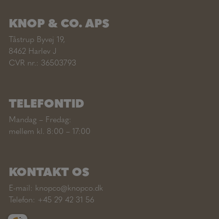
KNOP & CO. APS
Tåstrup Byvej 19,
8462 Harlev J
CVR nr.: 36503793
TELEFONTID
Mandag – Fredag:
mellem kl. 8:00 – 17:00
KONTAKT OS
E-mail:
knopco@knopco.dk
Telefon:
+45 29 42 31 56